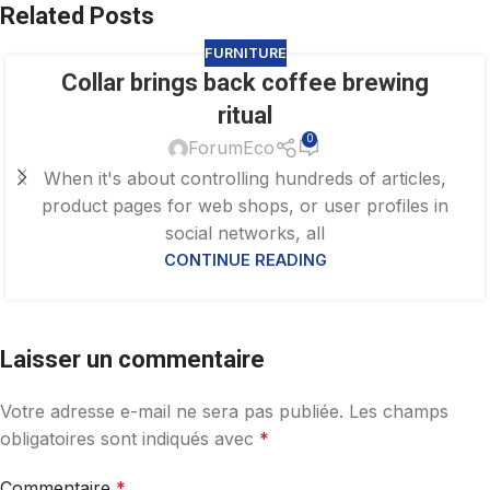
Related Posts
FURNITURE
Collar brings back coffee brewing
27
AOÛT
ritual
0
ForumEco
When it's about controlling hundreds of articles,
product pages for web shops, or user profiles in
social networks, all
CONTINUE READING
Laisser un commentaire
Votre adresse e-mail ne sera pas publiée.
Les champs
obligatoires sont indiqués avec
*
Commentaire
*