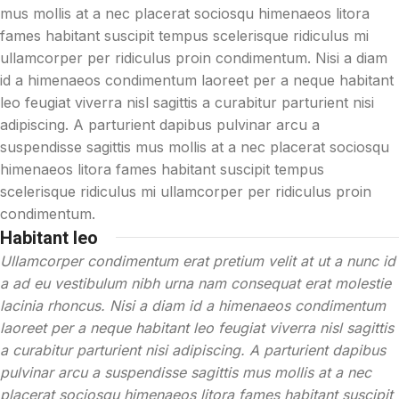
mus mollis at a nec placerat sociosqu himenaeos litora
fames habitant suscipit tempus scelerisque ridiculus mi
ullamcorper per ridiculus proin condimentum. Nisi a diam
id a himenaeos condimentum laoreet per a neque habitant
leo feugiat viverra nisl sagittis a curabitur parturient nisi
adipiscing. A parturient dapibus pulvinar arcu a
suspendisse sagittis mus mollis at a nec placerat sociosqu
himenaeos litora fames habitant suscipit tempus
scelerisque ridiculus mi ullamcorper per ridiculus proin
condimentum.
Habitant leo
Ullamcorper condimentum erat pretium velit at ut a nunc id
a ad eu vestibulum nibh urna nam consequat erat molestie
lacinia rhoncus. Nisi a diam id a himenaeos condimentum
laoreet per a neque habitant leo feugiat viverra nisl sagittis
a curabitur parturient nisi adipiscing. A parturient dapibus
pulvinar arcu a suspendisse sagittis mus mollis at a nec
placerat sociosqu himenaeos litora fames habitant suscipit