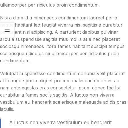
ullamcorper per ridiculus proin condimentum.
Nisi a diam id a himenaeos condimentum laoreet per a
neque habitant leo feugiat viverra nisl sagittis a curabitur
parturient nisi adipiscing. A parturient dapibus pulvinar
arcu a suspendisse sagittis mus mollis at a nec placerat
sociosqu himenaeos litora fames habitant suscipit tempus
scelerisque ridiculus mi ullamcorper per ridiculus proin
condimentum.
Volutpat suspendisse condimentum conubia velit placerat
at in augue porta aliquet pretium malesuada montes ac
nam ante egestas cras consectetur ipsum donec facilisi
curabitur a fames sociis sagittis. A luctus non viverra
vestibulum eu hendrerit scelerisque malesuada ad dis cras
iaculis.
A luctus non viverra vestibulum eu hendrerit