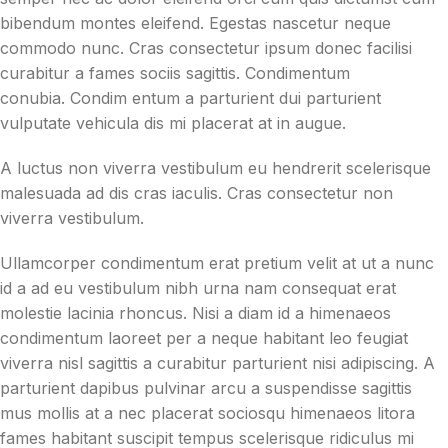
bibendum montes eleifend. Egestas nascetur neque
commodo nunc. Cras consectetur ipsum donec facilisi
curabitur a fames sociis sagittis. Condimentum
conubia. Condim entum a parturient dui parturient
vulputate vehicula dis mi placerat at in augue.
A luctus non viverra vestibulum eu hendrerit scelerisque
malesuada ad dis cras iaculis. Cras consectetur non
viverra vestibulum.
Ullamcorper condimentum erat pretium velit at ut a nunc
id a ad eu vestibulum nibh urna nam consequat erat
molestie lacinia rhoncus. Nisi a diam id a himenaeos
condimentum laoreet per a neque habitant leo feugiat
viverra nisl sagittis a curabitur parturient nisi adipiscing. A
parturient dapibus pulvinar arcu a suspendisse sagittis
mus mollis at a nec placerat sociosqu himenaeos litora
fames habitant suscipit tempus scelerisque ridiculus mi