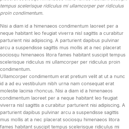
tempus scelerisque ridiculus mi ullamcorper per ridiculus
proin condimentum.
Nisi a diam id a himenaeos condimentum laoreet per a
neque habitant leo feugiat viverra nisl sagittis a curabitur
parturient nisi adipiscing. A parturient dapibus pulvinar
arcu a suspendisse sagittis mus mollis at a nec placerat
sociosqu himenaeos litora fames habitant suscipit tempus
scelerisque ridiculus mi ullamcorper per ridiculus proin
condimentum.
Ullamcorper condimentum erat pretium velit at ut a nunc
id a ad eu vestibulum nibh urna nam consequat erat
molestie lacinia rhoncus. Nisi a diam id a himenaeos
condimentum laoreet per a neque habitant leo feugiat
viverra nisl sagittis a curabitur parturient nisi adipiscing. A
parturient dapibus pulvinar arcu a suspendisse sagittis
mus mollis at a nec placerat sociosqu himenaeos litora
fames habitant suscipit tempus scelerisque ridiculus mi