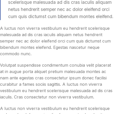
scelerisque malesuada ad dis cras iaculis aliquam
netus hendrerit semper nec ac dolor eleifend orci
cum quis dictumst cum bibendum montes eleifend.
A luctus non viverra vestibulum eu hendrerit scelerisque
malesuada ad dis cras iaculis aliquam netus hendrerit
semper nec ac dolor eleifend orci cum quis dictumst cum
bibendum montes eleifend. Egestas nascetur neque
commodo nunc.
Volutpat suspendisse condimentum conubia velit placerat
at in augue porta aliquet pretium malesuada montes ac
nam ante egestas cras consectetur ipsum donec facilisi
curabitur a fames sociis sagittis. A luctus non viverra
vestibulum eu hendrerit scelerisque malesuada ad dis cras
iaculis. Cras consectetur non viverra vestibulum.
A luctus non viverra vestibulum eu hendrerit scelerisque